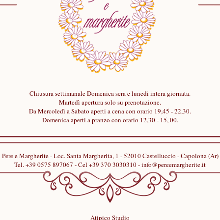
Chiusura settimanale Domenica sera e lunedì intera giornata.
Martedì apertura solo su prenotazione.
Da Mercoledì a Sabato aperti a cena con orario 19,45 - 22,30.
Domenica aperti a pranzo con orario 12,30 - 15, 00.
Pere e Margherite - Loc. Santa Margherita, 1 - 52010 Castelluccio - Capolona (Ar)
Tel. +39 0575 897067 - Cel +39 370 3030310 - info@pereemargherite.it
Atipico Studio