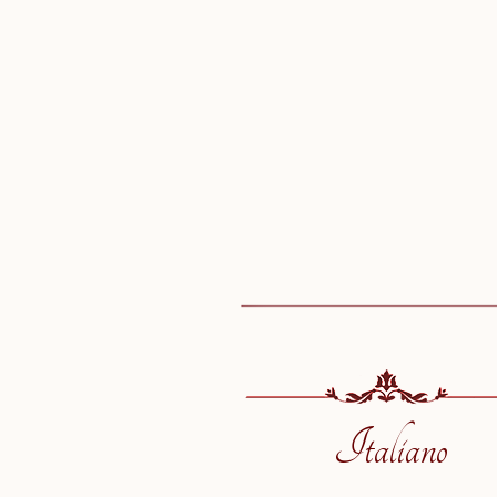
Italiano